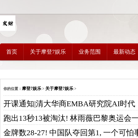
首页
关于摩登7娱乐
业务范围
最新动态
摩登7娱乐
关于摩登7娱乐
你的位置：
>
>
开课通知|清大华商EMBA研究院AI时代
跑出13秒13被淘汰! 林雨薇巴黎奥运会
金牌数28-27! 中国队夺回第1, 一个可